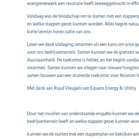
energienetwerk een revolutie heeft teweeggebracht in effi
Vandaag was de boodschap om te starten met een stappenpl
en welke stappen gezet kunnen worden. Alles begint natuu
korte termijn horen jullie van ons.
Laten we deze uitdaging omarmen als een kans om onze g
voor ons bedrijventerrein. Samen kunnen we de grenzen ver
duurzaamheid. De toekomst is helder, en het begint vand
omarmen. Samen kunnen we vliegen naar nieuwe hoogten, 
samen bouwen aan een stralende toekomst voor Aviation V
Met dank aan Ruud Vleugels van Equans Energy & Utility
Door het invullen van onderstaande enquête kunnen we de 
bedrijventerrein heeft en welke stappen gezet kunnen wor
kunnen we de starten met een stappenplan en bekijken wel