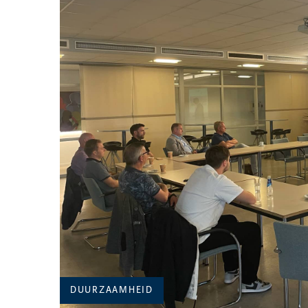
CATEGORIE:
DUURZAAMHEID