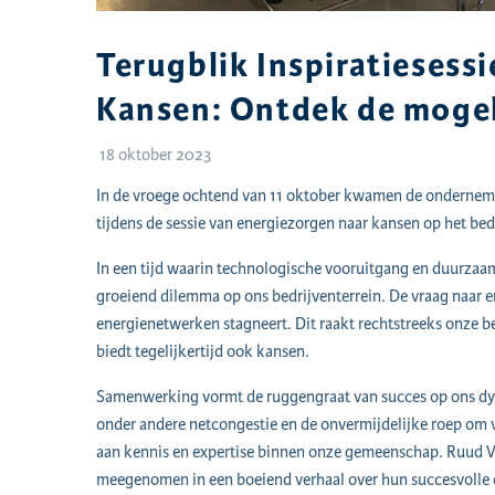
Terugblik Inspiratiesess
Kansen: Ontdek de moge
18 oktober 2023
In de vroege ochtend van 11 oktober kwamen de ondernemer
tijdens de sessie van energiezorgen naar kansen op het bed
In een tijd waarin technologische vooruitgang en duurza
groeiend dilemma op ons bedrijventerrein. De vraag naar ener
energienetwerken stagneert. Dit raakt rechtstreeks onze b
biedt tegelijkertijd ook kansen.
Samenwerking vormt de ruggengraat van succes op ons dyn
onder andere netcongestie en de onvermijdelijke roep om
aan kennis en expertise binnen onze gemeenschap. Ruud Vl
meegenomen in een boeiend verhaal over hun succesvolle er