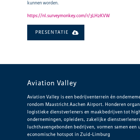
kunnen worden.
https://nl.surveymonkey.com/r/3LH2KVW
PRESENTATIE
Aviation Valley
Aviation Valley is een bedrijventerrein én onderne
rondom Maastricht Aachen Airport. Honderen organi
logistieke dienstverleners en maakbedrijven tot hig
ondernemingen, opleiders, zakelijke dienstverlener
luchthavengebonden bedrijven, vormen samen een 
economische hotspot in Zuid-Limburg