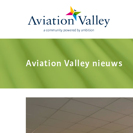
Skip
to
main
content
Aviation Valley nieuws