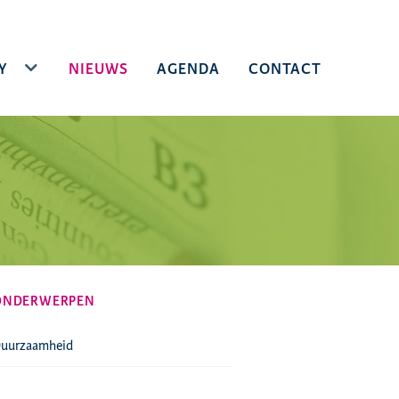
Y
TOGGLE DROPDOWN
NIEUWS
AGENDA
CONTACT
ONDERWERPEN
uurzaamheid