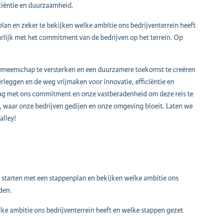
ciëntie en duurzaamheid.
an en zeker te bekijken welke ambitie ons bedrijventerrein heeft
rlijk met het commitment van de bedrijven op het terrein. Op
emeenschap te versterken en een duurzamere toekomst te creëren
leggen en de weg vrijmaken voor innovatie, efficiëntie en
aag met ons commitment en onze vastberadenheid om deze reis te
waar onze bedrijven gedijen en onze omgeving bloeit. Laten we
alley!
starten met een stappenplan en bekijken welke ambitie ons
den.
ke ambitie ons bedrijventerrein heeft en welke stappen gezet