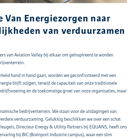
ie Van Energiezorgen naar
lijkheden van verduurzamen
s van Aviation Valley bij elkaar om geïnspireerd te worden
rijventerrein.
amheid hand in hand gaan, worden we geconfronteerd met een
gie blijft stijgen, terwijl de capaciteit van onze traditionele
edrijfsvoering en de toekomstige groei van onze organisaties, maar
amische bedrijventerrein. We staan voor de uitdagingen van
 verdere verduurzaming. Gelukkig beschikken we over een schat
eugels, Directeur Energy & Utility Partners bij EQUANS, heeft ons
varing bij BIC (Brainport Industrie campus), waar een slim