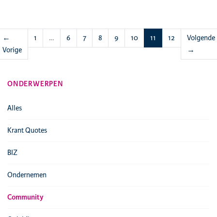
(huidige)
←
1
…
6
7
8
9
10
11
12
Volgende
Vorige
→
ONDERWERPEN
Alles
Krant Quotes
BIZ
Ondernemen
Community