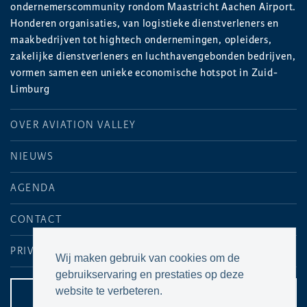
ondernemerscommunity rondom Maastricht Aachen Airport.
Honderen organisaties, van logistieke dienstverleners en
maakbedrijven tot hightech ondernemingen, opleiders,
zakelijke dienstverleners en luchthavengebonden bedrijven,
vormen samen een unieke economische hotspot in Zuid-
Limburg
OVER AVIATION VALLEY
NIEUWS
AGENDA
CONTACT
PRIVACYVERKLARING
Wij maken gebruik van cookies om de
gebruikservaring en prestaties op deze
website te verbeteren.
CONTACTPAGINA