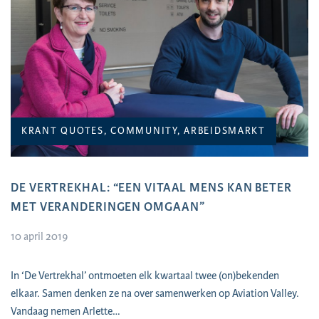
KRANT QUOTES, COMMUNITY, ARBEIDSMARKT
DE VERTREKHAL: “EEN VITAAL MENS KAN BETER
MET VERANDERINGEN OMGAAN”
10 april 2019
In ‘De Vertrekhal’ ontmoeten elk kwartaal twee (on)bekenden
elkaar. Samen denken ze na over samenwerken op Aviation Valley.
Vandaag nemen Arlette…