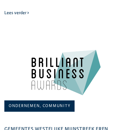
Lees verder
ONDERNEMEN, COMMUNITY
GEMEENTES WESTELIJKE MIJNSTREEK EREN