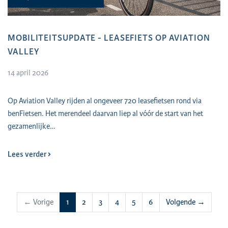
MOBILITEITSUPDATE - LEASEFIETS OP AVIATION
VALLEY
14 april 2026
Op Aviation Valley rijden al ongeveer 720 leasefietsen rond via
benFietsen. Het merendeel daarvan liep al vóór de start van het
gezamenlijke…
Lees verder
(huidige)
← Vorige
1
2
3
4
5
6
Volgende →