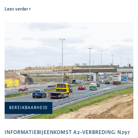
Lees verder
BEREIKBAARHEID
INFORMATIEBIJEENKOMST A2-VERBREDING: N297